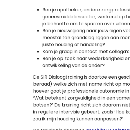
Ben je apotheker, andere zorgprofessio
geneesmiddelensector, werkend op het 
je behoefte om te sparren over uitee
Ben je nieuwsgierig naar jouw eigen 
meestal ten grondslag liggen aan mome
juiste houding of handeling?
Kom je graag in contact met collega’s
Ben je op zoek naar wederkerigheid en
ontwikkeling van de ander?
De SIR Dialoogtraining is daartoe een gesch
beraad) welke zich met name richt op mor
hoever gaat je professionele autonomie in 
‘Wat betekent zorgvuldigheid in een sa
botsen?’ De training richt zich daarom nie
in reguliere intervisie gebeurt, zoals ‘Hoe 
zou ik mijn houding kunnen aanpassen?’