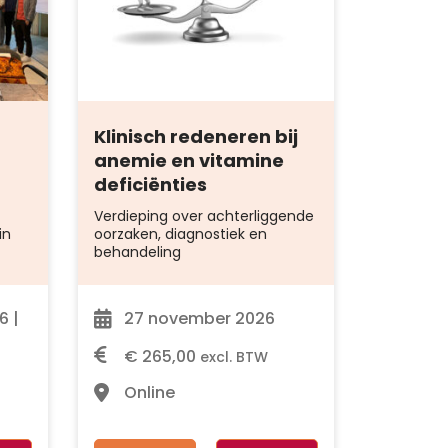
Klinisch redeneren bij
anemie en vitamine
deficiënties
Verdieping over achterliggende
in
oorzaken, diagnostiek en
behandeling
6 |
27 november 2026
€
265,00
excl. BTW
Online