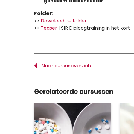
geneesmiddelensector
Folder:
>>
Download de folder
>>
Teaser
| SIR Dialoogtraining in het kort
Naar cursusoverzicht
Gerelateerde cursussen