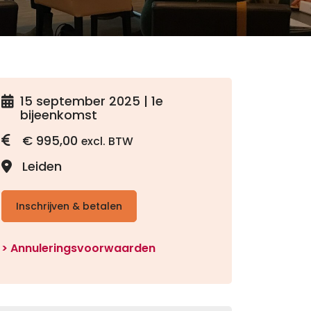
15 september 2025 | 1e
bijeenkomst
€
995,00
excl. BTW
Leiden
Inschrijven & betalen
Annuleringsvoorwaarden