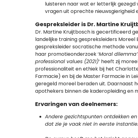
luisteren naar wat er letterlijk gezeg
vragen uit oprechte nieuwsgierigheid 
Gespreksleider is Dr. Martine Kruij
Dr. Martine Kruijtbosch is gecertificeerd
landelijke training gespreksleiders Moree
gespreksleider socratische methode vanui
haar promotieonderzoek ‘
Moral dilemma’
professional values (2021)
’ heeft zij more
professionaliteit en ethiek bij het Charlo
Farmacie) en bij de Master Farmacie in Lei
geregeld moreel beraden uit. Daarnaast h
apothekers binnen de kaderopleiding en me
Ervaringen van deelnemers:
Andere gezichtspunten ontdekken en
dat zie je vaak niet in eerste instantie