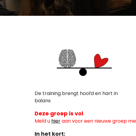
De training brengt hoofd en hart in
balans
Deze groep is vol
.
Meld u
hier
aan voor een nieuwe groep met
In het kort: