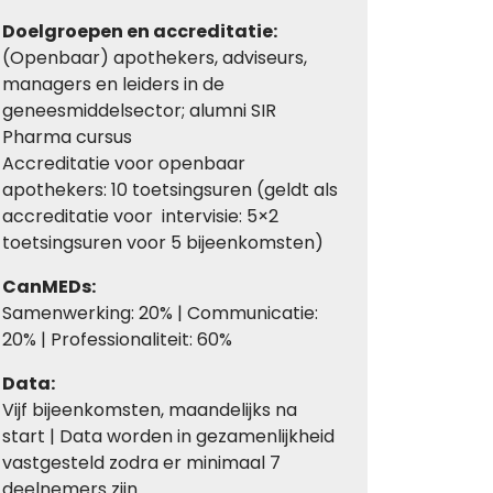
Doelgroepen en accreditatie:
(Openbaar) apothekers, adviseurs,
managers en leiders in de
geneesmiddelsector; alumni SIR
Pharma cursus
Accreditatie voor openbaar
apothekers: 10 toetsingsuren (geldt als
accreditatie voor intervisie: 5×2
toetsingsuren voor 5 bijeenkomsten)
CanMEDs:
Samenwerking: 20% | Communicatie:
20% | Professionaliteit: 60%
Data:
Vijf bijeenkomsten, maandelijks na
start | Data worden in gezamenlijkheid
vastgesteld zodra er minimaal 7
deelnemers zijn.