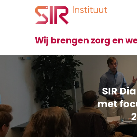
Wij brengen zorg en 
SIR Di
met foc
2