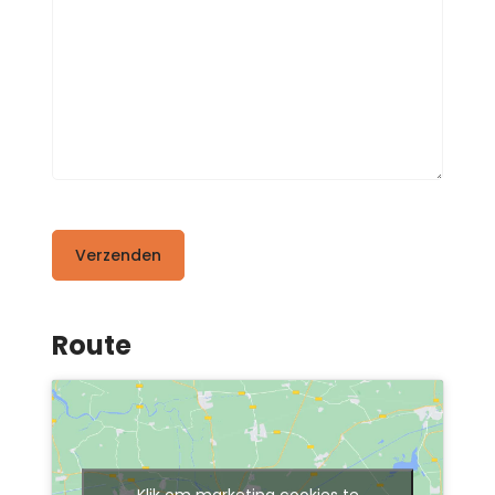
Verzenden
Route
Klik om marketing cookies te