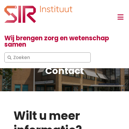
Wij brengen zorg en wetenschap
samen
Search
for:
Contact
Wilt u meer