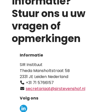
informatie?
Stuur ons u uw
vragen of
opmerkingen
Informatie
SIR Instituut
Theda Mansholtstraat 5B
2331 JE Leiden Nederland
+31 71 5766157
secretariaat@sirstevenshof.nl
Volg ons