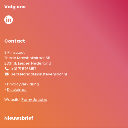
Volg ons
Contact
SIR Instituut
Theda Mansholtstraat 5B
2331 JE Leiden Nederland
+31 71 5766157
secretariaat@sirstevenshof.nl
>
Privacyverklaring
>
Disclaimer
Website:
Remy Jacobs
Nieuwsbrief