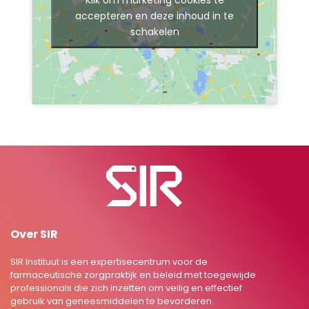
accepteren en deze inhoud in te
schakelen
Over SIR
SIR Instituut is een expertisecentrum voor de
farmaceutische zorgpraktijk en beleid met toegewijde
professionals die zich inzetten om veilig en effectief
gebruik van geneesmiddelen te bevorderen.