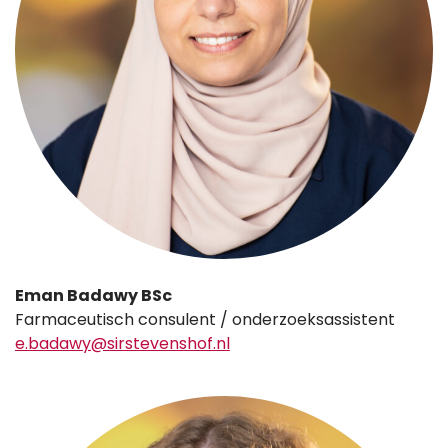
Eman Badawy BSc
Farmaceutisch consulent / onderzoeksassistent
e.badawy@sirstevenshof.nl