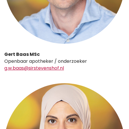
Gert Baas MSc
Openbaar apotheker / onderzoeker
g.w.baas@sirstevenshof.nl