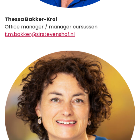
Thessa Bakker-Krol
Office manager / manager cursussen
t.m.bakker@sirstevenshof.nl