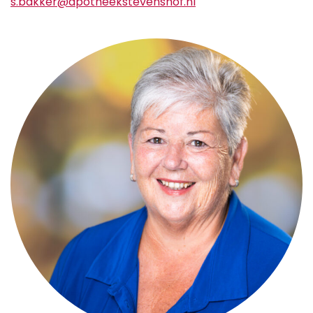
s.bakker@apotheekstevenshof.nl