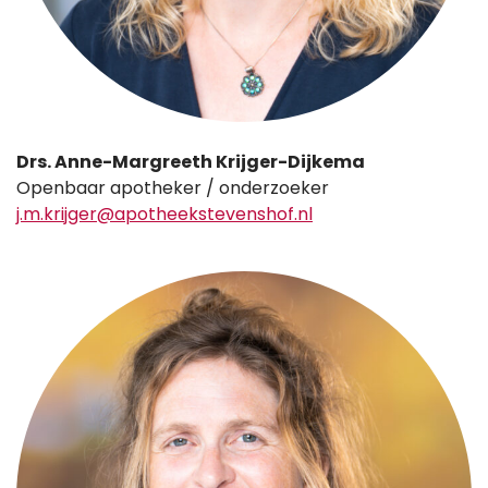
Drs. Anne-Margreeth Krijger-Dijkema
Openbaar apotheker / onderzoeker
j.m.krijger@apotheekstevenshof.nl