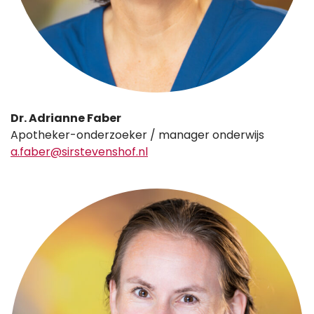
Dr. Adrianne Faber
Apotheker-onderzoeker / manager onderwijs
a.faber@sirstevenshof.nl