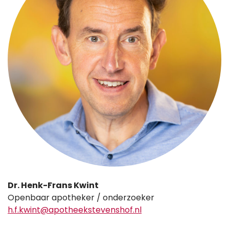
Dr. Henk-Frans Kwint
Openbaar apotheker / onderzoeker
h.f.kwint@apotheekstevenshof.nl