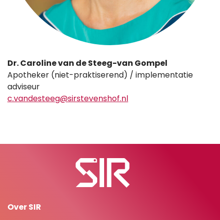
Dr. Caroline van de Steeg-van Gompel
Apotheker (niet-praktiserend) / implementatie
adviseur
c.vandesteeg@sirstevenshof.nl
Over SIR