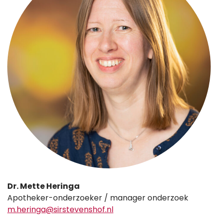
Dr. Mette Heringa
Apotheker-onderzoeker / manager onderzoek
m.heringa@sirstevenshof.nl