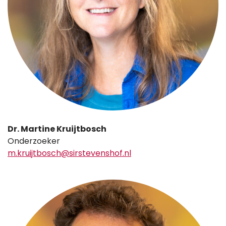
Dr. Martine Kruijtbosch
Onderzoeker
m.kruijtbosch@sirstevenshof.nl