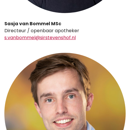
Sasja van Bommel MSc
Directeur / openbaar apotheker
s.vanbommel@sirstevenshof.nl