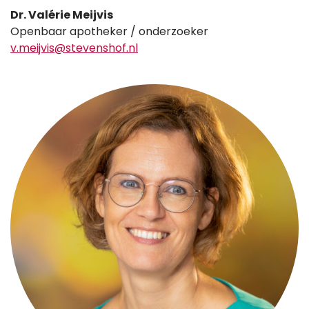
Dr. Valérie Meijvis
Openbaar apotheker / onderzoeker
v.meijvis@stevenshof.nl