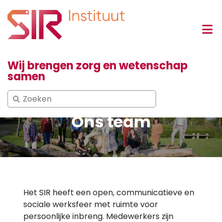
Wij brengen zorg en wetenschap
samen
Search
for:
Ons team
Het SIR heeft een open, communicatieve en
sociale werksfeer met ruimte voor
persoonlijke inbreng. Medewerkers zijn