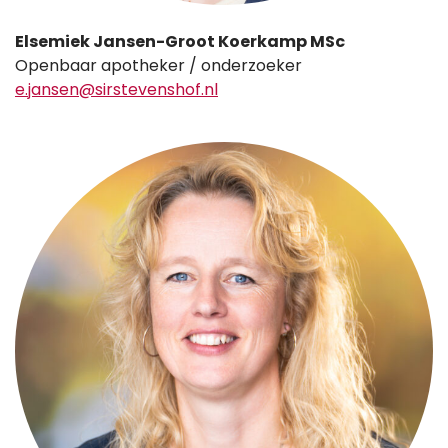
Elsemiek Jansen-Groot Koerkamp MSc
Openbaar apotheker / onderzoeker
e.jansen@sirstevenshof.nl