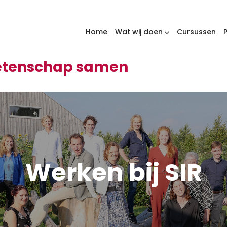
Home
Wat wij doen
Cursussen
wetenschap samen
Werken bij SIR