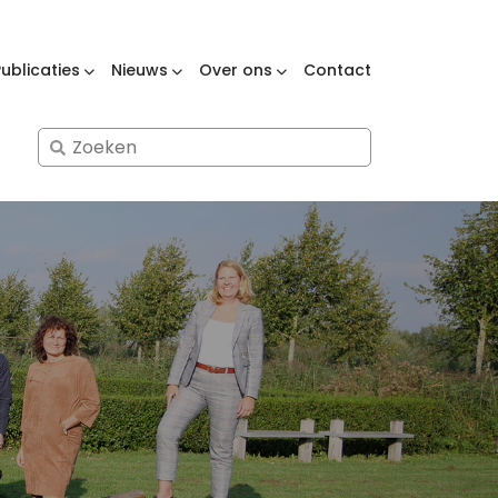
Publicaties
Nieuws
Over ons
Contact
Search
for: