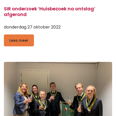
SIR onderzoek ‘Huisbezoek na ontslag’
afgerond
donderdag 27 oktober 2022
Lees meer