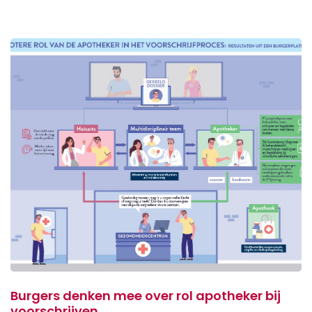
Burgers denken mee over rol apotheker bij
voorschrijven