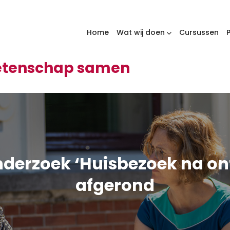
Home
Wat wij doen
Cursussen
wetenschap samen
nderzoek ‘Huisbezoek na on
afgerond