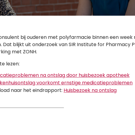
sulent bij ouderen met polyfarmacie binnen een week na 
at blijkt uit onderzoek van SIR Institute for Pharmacy P
rking met ZONH.
te lezen:
catieproblemen na ontslag door huisbezoek apotheek
ekenhuisontslag voorkomt ernstige medicatieproblemen
load naar het eindrapport:
Huisbezoek na ontslag