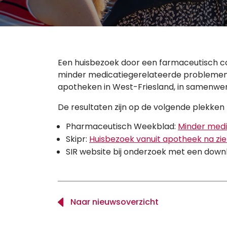
Een huisbezoek door een farmaceutisch con
minder medicatiegerelateerde problemen. D
apotheken in West-Friesland, in samenwe
De resultaten zijn op de volgende plekken 
Pharmaceutisch Weekblad:
Minder medi
Skipr:
Huisbezoek vanuit apotheek na zi
SIR website bij onderzoek met een down
Naar nieuwsoverzicht