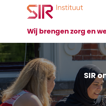
Wij brengen zorg en 
SIR o