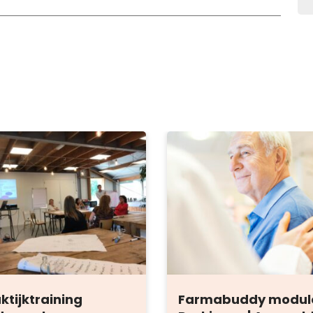
ktijktraining
Farmabuddy modul