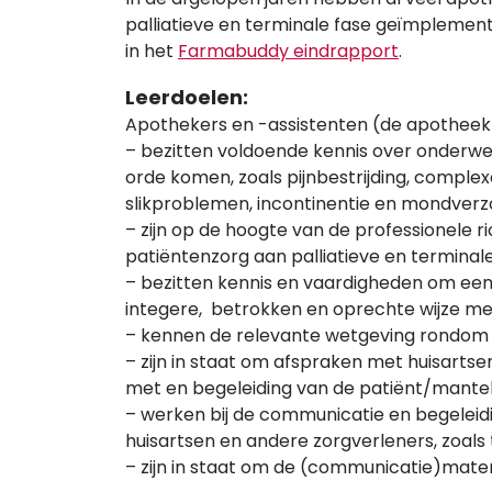
palliatieve en terminale fase geïmplement
in het
Farmabuddy eindrapport
.
Leerdoelen:
Apothekers en -assistenten (de apotheek
– bezitten voldoende kennis over onderwer
orde komen, zoals pijnbestrijding, compl
slikproblemen, incontinentie en mondverz
– zijn op de hoogte van de professionele 
patiëntenzorg aan palliatieve en terminal
– bezitten kennis en vaardigheden om een
integere, betrokken en oprechte wijze m
– kennen de relevante wetgeving rondom 
– zijn in staat om afspraken met huisart
met en begeleiding van de patiënt/mante
– werken bij de communicatie en begelei
huisartsen en andere zorgverleners, zoals
– zijn in staat om de (communicatie)materi