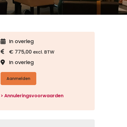
In overleg
€
775,00
excl. BTW
In overleg
Aanmelden
Annuleringsvoorwaarden