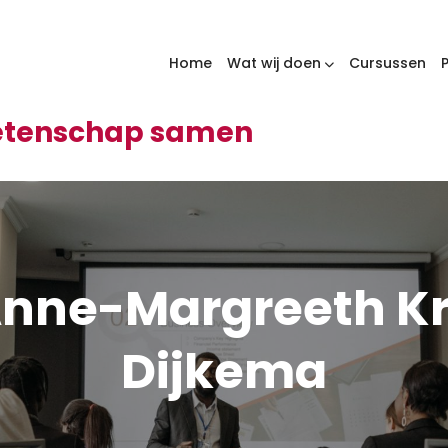
Home
Wat wij doen
Cursussen
wetenschap samen
Anne-Margreeth Kr
Dijkema