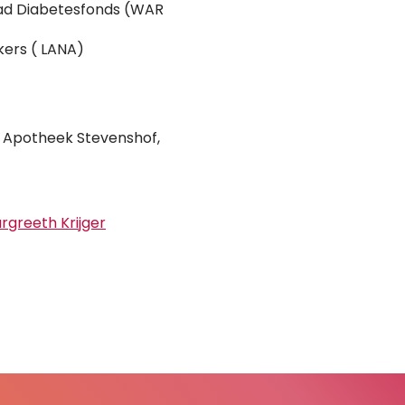
aad Diabetesfonds (WAR
ers ( LANA)
Apotheek Stevenshof,
greeth Krijger