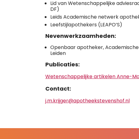
Lid van Wetenschappelijke adviesr
DF)
Leids Academische netwerk apothek
Leefstijlapothekers (LEAPO’S)
Nevenwerkzaamheden:
Openbaar apotheker, Academische 
Leiden
Publicaties:
Wetenschappelijke artikelen Anne-Mar
Contact:
j.m.krijger@apotheekstevenshof.nl