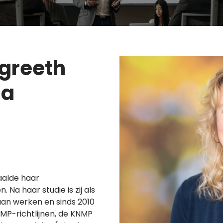
greeth
ma
aalde haar
 Na haar studie is zij als
an werken en sinds 2010
KNMP-richtlijnen, de KNMP