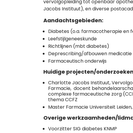
vervolgopleiding tot openbaar apothek
Jacobs Instituut), en diverse postaca
Aandachtsgebieden:
Diabetes (o.a. farmacotherapie en 
Leefstijlgeneeskunde
Richtlijnen (mbt diabetes)
Deprescribing/afbouwen medicatie
Farmaceutisch onderwijs
Huidige projecten/onderzoeke
Charlotte Jacobs Instituut, Vervolg
Farmacie, docent behandelaarscha
complexe farmaceutische zorg (CCF
thema CCFZ
Master Farmacie Universiteit Leiden, 
Overige werkzaamheden/lidm
Voorzitter SIG diabetes KNMP