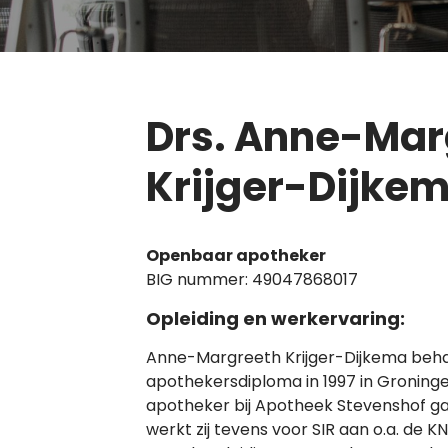
Drs. Anne-Mar
Krijger-Dijke
Openbaar apotheker
BIG nummer: 49047868017
Opleiding en werkervaring:
Anne-Margreeth Krijger-Dijkema beh
apothekersdiploma in 1997 in Groningen.
apotheker bij Apotheek Stevenshof ga
werkt zij tevens voor SIR aan o.a. de 