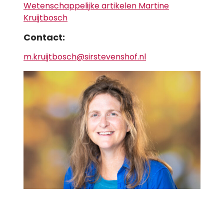
Wetenschappelijke artikelen Martine
Kruijtbosch
Contact:
m.kruijtbosch@sirstevenshof.nl