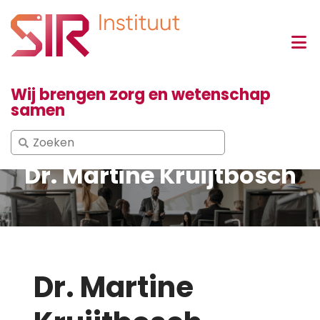
Wij brengen zorg en wetenschap
samen
Search
for:
Dr. Martine Kruijtbosch
Dr. Martine