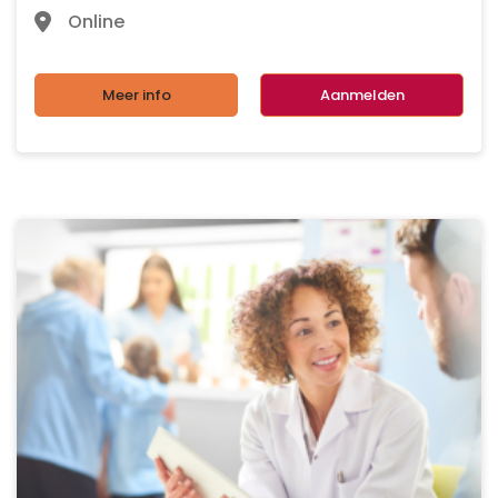
Online
Meer info
Aanmelden