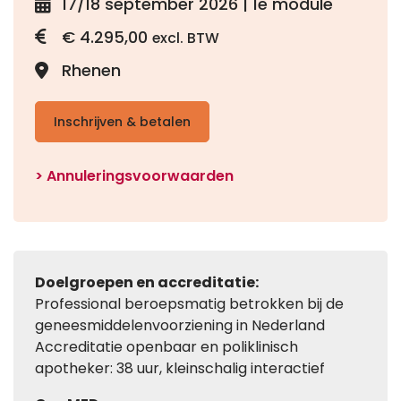
17/18 september 2026 | 1e module
€
4.295,00
excl. BTW
Rhenen
Inschrijven & betalen
Annuleringsvoorwaarden
Doelgroepen en accreditatie:
Professional beroepsmatig betrokken bij de
geneesmiddelenvoorziening in Nederland
Accreditatie openbaar en poliklinisch
apotheker: 38 uur, kleinschalig interactief