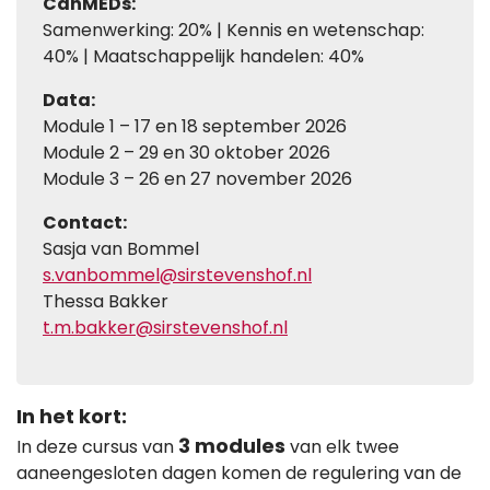
CanMEDs:
Samenwerking: 20% | Kennis en wetenschap:
40% | Maatschappelijk handelen: 40%
Data:
Module 1 – 17 en 18 september 2026
Module 2 – 29 en 30 oktober 2026
Module 3 – 26 en 27 november 2026
Contact:
Sasja van Bommel
s.vanbommel@sirstevenshof.nl
Thessa Bakker
t.m.bakker@sirstevenshof.nl
In het kort:
3 modules
In deze cursus van
van elk twee
aaneengesloten dagen komen de regulering van de