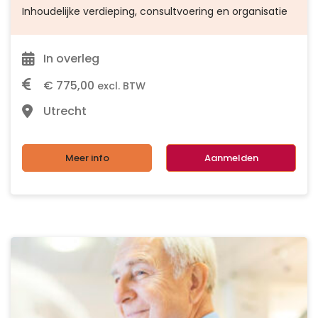
Inhoudelijke verdieping, consultvoering en organisatie
In overleg
€
775,00
excl. BTW
Utrecht
Meer info
Aanmelden