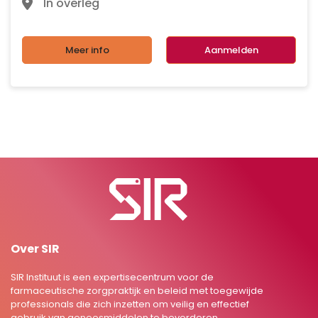
In overleg
Meer info
Aanmelden
Over SIR
SIR Instituut is een expertisecentrum voor de
farmaceutische zorgpraktijk en beleid met toegewijde
professionals die zich inzetten om veilig en effectief
gebruik van geneesmiddelen te bevorderen.