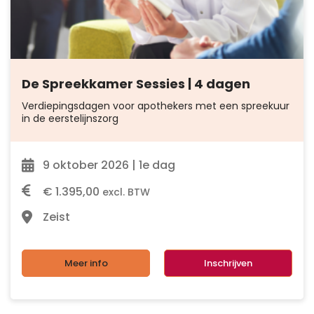
De Spreekkamer Sessies | 4 dagen
Verdiepingsdagen
voor
apothekers
met een spreekuur
in de eerstelijnszorg
9 oktober 2026 | 1e dag
€
1.395,00
excl. BTW
Zeist
Meer info
Inschrijven