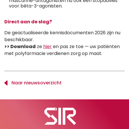
muscarine-antagonisten nu ook een stopadvies
voor bèta-3-agonisten.
Direct aan de slag?
De geactualiseerde kennisdocumenten 2026 zijn nu
beschikbaar.
>> Download
ze
hier
en pas ze toe — uw patiënten
met polyfarmacie verdienen zorg op maat.
Naar nieuwsoverzicht