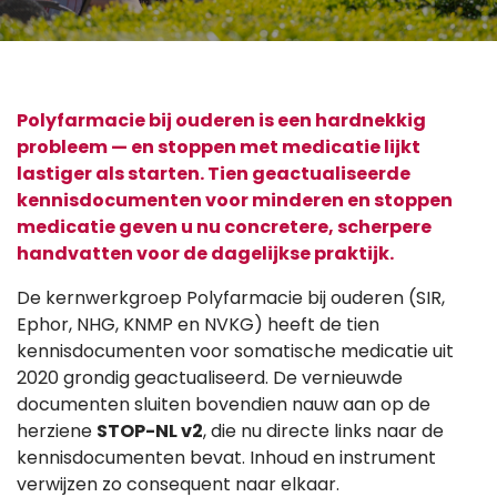
Polyfarmacie bij ouderen is een hardnekkig
probleem — en stoppen met medicatie lijkt
lastiger als starten. Tien geactualiseerde
kennisdocumenten voor minderen en stoppen
medicatie geven u nu concretere, scherpere
handvatten voor de dagelijkse praktijk.
De kernwerkgroep Polyfarmacie bij ouderen (SIR,
Ephor, NHG, KNMP en NVKG) heeft de tien
kennisdocumenten voor somatische medicatie uit
2020 grondig geactualiseerd. De vernieuwde
documenten sluiten bovendien nauw aan op de
herziene
STOP-NL v2
, die nu directe links naar de
kennisdocumenten bevat. Inhoud en instrument
verwijzen zo consequent naar elkaar.