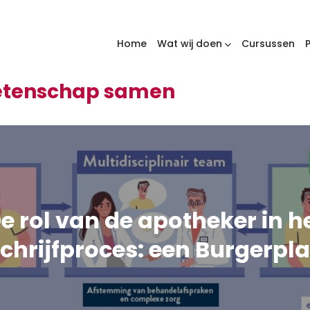
Home
Wat wij doen
Cursussen
wetenschap samen
e rol van de apotheker in h
chrijfproces: een Burgerpl