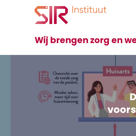
Wij brengen zorg en 
D
voors