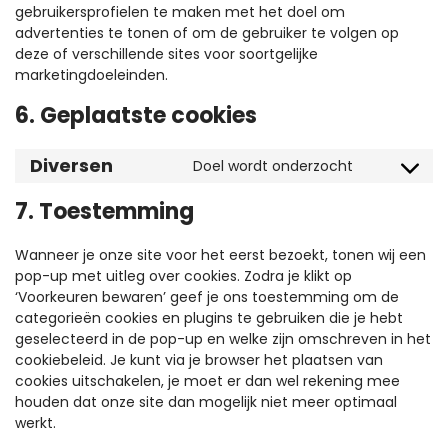
gebruikersprofielen te maken met het doel om
advertenties te tonen of om de gebruiker te volgen op
deze of verschillende sites voor soortgelijke
marketingdoeleinden.
6. Geplaatste cookies
Diversen
Doel wordt onderzocht
Consent
to
7. Toestemming
service
diversen
Wanneer je onze site voor het eerst bezoekt, tonen wij een
pop-up met uitleg over cookies. Zodra je klikt op
‘Voorkeuren bewaren’ geef je ons toestemming om de
categorieën cookies en plugins te gebruiken die je hebt
geselecteerd in de pop-up en welke zijn omschreven in het
cookiebeleid. Je kunt via je browser het plaatsen van
cookies uitschakelen, je moet er dan wel rekening mee
houden dat onze site dan mogelijk niet meer optimaal
werkt.