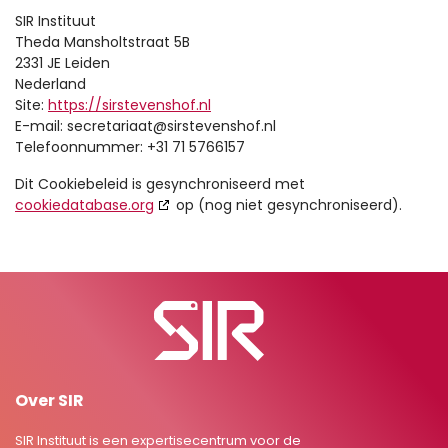
SIR Instituut
Theda Mansholtstraat 5B
2331 JE Leiden
Nederland
Site:
https://sirstevenshof.nl
E-mail:
secretariaat@
sirstevenshof.nl
Telefoonnummer: +31 71 5766157
Dit Cookiebeleid is gesynchroniseerd met
cookiedatabase.org
op (nog niet gesynchroniseerd).
Over SIR
SIR Instituut is een expertisecentrum voor de