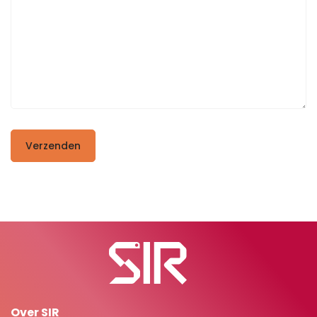
Verzenden
Over SIR