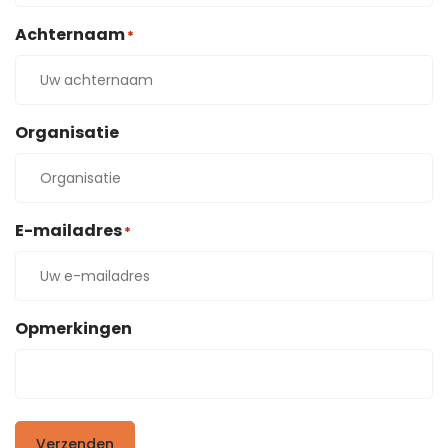
Achternaam
*
Organisatie
E-mailadres
*
Opmerkingen
Verzenden