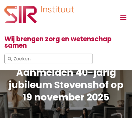
Wij brengen zorg en wetenschap
samen
Search
for:
Aanmelden 40-jarig
jubileum Stevenshof op
19 november 2025